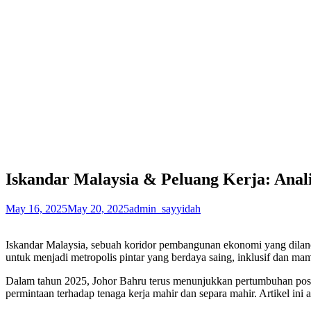
Iskandar Malaysia & Peluang Kerja: Anali
May 16, 2025
May 20, 2025
admin_sayyidah
Iskandar Malaysia, sebuah koridor pembangunan ekonomi yang dilanc
untuk menjadi metropolis pintar yang berdaya saing, inklusif dan 
Dalam tahun 2025, Johor Bahru terus menunjukkan pertumbuhan posit
permintaan terhadap tenaga kerja mahir dan separa mahir. Artikel ini