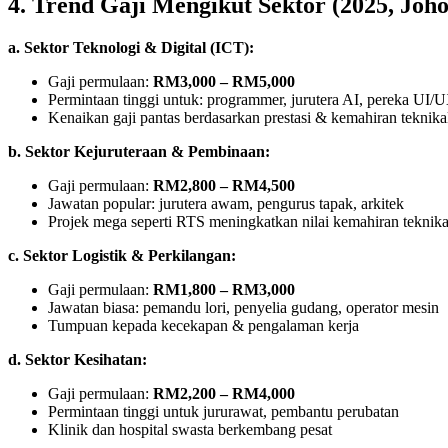
4. Trend Gaji Mengikut Sektor (2025, Joh
a. Sektor Teknologi & Digital (ICT):
Gaji permulaan:
RM3,000 – RM5,000
Permintaan tinggi untuk: programmer, jurutera AI, pereka UI/
Kenaikan gaji pantas berdasarkan prestasi & kemahiran teknika
b. Sektor Kejuruteraan & Pembinaan:
Gaji permulaan:
RM2,800 – RM4,500
Jawatan popular: jurutera awam, pengurus tapak, arkitek
Projek mega seperti RTS meningkatkan nilai kemahiran teknika
c. Sektor Logistik & Perkilangan:
Gaji permulaan:
RM1,800 – RM3,000
Jawatan biasa: pemandu lori, penyelia gudang, operator mesin
Tumpuan kepada kecekapan & pengalaman kerja
d. Sektor Kesihatan:
Gaji permulaan:
RM2,200 – RM4,000
Permintaan tinggi untuk jururawat, pembantu perubatan
Klinik dan hospital swasta berkembang pesat