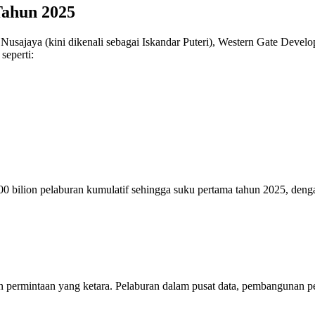
Tahun 2025
 Nusajaya (kini dikenali sebagai Iskandar Puteri), Western Gate Deve
seperti:
00 bilion pelaburan kumulatif sehingga suku pertama tahun 2025, deng
permintaan yang ketara. Pelaburan dalam pusat data, pembangunan per