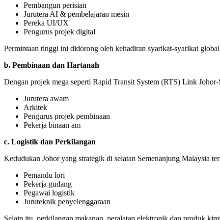
Pembangun perisian
Jurutera AI & pembelajaran mesin
Pereka UI/UX
Pengurus projek digital
Permintaan tinggi ini didorong oleh kehadiran syarikat-syarikat glo
b. Pembinaan dan Hartanah
Dengan projek mega seperti Rapid Transit System (RTS) Link Johor-
Jurutera awam
Arkitek
Pengurus projek pembinaan
Pekerja binaan am
c. Logistik dan Perkilangan
Kedudukan Johor yang strategik di selatan Semenanjung Malaysia ter
Pemandu lori
Pekerja gudang
Pegawai logistik
Juruteknik penyelenggaraan
Selain itu, perkilangan makanan, peralatan elektronik dan produk ki