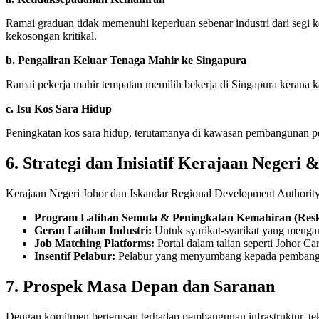
Ramai graduan tidak memenuhi keperluan sebenar industri dari segi 
kekosongan kritikal.
b. Pengaliran Keluar Tenaga Mahir ke Singapura
Ramai pekerja mahir tempatan memilih bekerja di Singapura kerana ka
c. Isu Kos Sara Hidup
Peningkatan kos sara hidup, terutamanya di kawasan pembangunan pe
6. Strategi dan Inisiatif Kerajaan Negeri
Kerajaan Negeri Johor dan Iskandar Regional Development Authorit
Program Latihan Semula & Peningkatan Kemahiran (Reskil
Geran Latihan Industri:
Untuk syarikat-syarikat yang mengamb
Job Matching Platforms:
Portal dalam talian seperti Johor 
Insentif Pelabur:
Pelabur yang menyumbang kepada pembangunan
7. Prospek Masa Depan dan Saranan
Dengan komitmen berterusan terhadap pembangunan infrastruktur, tek