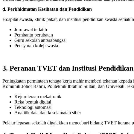
d. Perkhidmatan Kesihatan dan Pendidikan
Hospital swasta, klinik pakar, dan institusi pendidikan swasta semak
Jururawat terlatih
Pembantu perubatan
Guru sekolah antarabangsa
Pensyarah kolej swasta
3. Peranan TVET dan Institusi Pendidika
Peningkatan permintaan tenaga kerja mahir memberi tekanan kepada in
Komuniti Johor Bahru, Politeknik Ibrahim Sultan, dan Universiti T
Kejuruteraan mekatronik
Reka bentuk digital
Teknologi automasi
Analitik data dan keselamatan siber
Pelajar lepasan sekolah digalakkan menceburi bidang TVET kerana pe