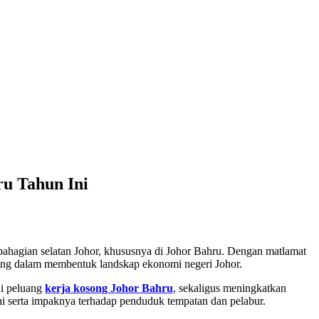
ru Tahun Ini
ahagian selatan Johor, khususnya di Johor Bahru. Dengan matlamat
ting dalam membentuk landskap ekonomi negeri Johor.
ai peluang
kerja kosong Johor Bahru
, sekaligus meningkatkan
ini serta impaknya terhadap penduduk tempatan dan pelabur.