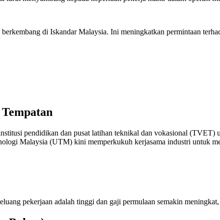
in berkembang di Iskandar Malaysia. Ini meningkatkan permintaan terha
n Tempatan
stitusi pendidikan dan pusat latihan teknikal dan vokasional (TVET) u
eknologi Malaysia (UTM) kini memperkukuh kerjasama industri untuk m
luang pekerjaan adalah tinggi dan gaji permulaan semakin meningkat, 