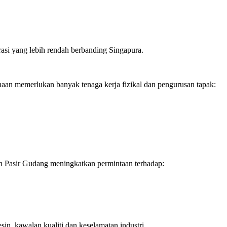
rasi yang lebih rendah berbanding Singapura.
aan memerlukan banyak tenaga kerja fizikal dan pengurusan tapak:
an Pasir Gudang meningkatkan permintaan terhadap:
in, kawalan kualiti dan keselamatan industri.