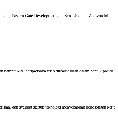
lopment, Eastern Gate Development dan Senai-Skudai. Zon-zon ini
an hampir 60% daripadanya telah direalisasikan dalam bentuk projek
isian, dan syarikat startup teknologi menyebabkan kekosongan kerja