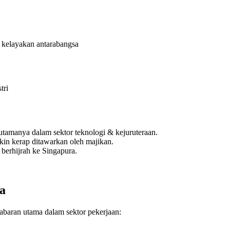
 kelayakan antarabangsa
tri
utamanya dalam sektor teknologi & kejuruteraan.
akin kerap ditawarkan oleh majikan.
berhijrah ke Singapura.
a
abaran utama dalam sektor pekerjaan: