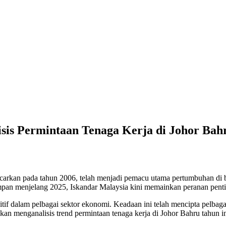
sis Permintaan Tenaga Kerja di Johor Bah
arkan pada tahun 2006, telah menjadi pemacu utama pertumbuhan di b
mampan menjelang 2025, Iskandar Malaysia kini memainkan peranan pen
if dalam pelbagai sektor ekonomi. Keadaan ini telah mencipta pelbag
 akan menganalisis trend permintaan tenaga kerja di Johor Bahru tahun 